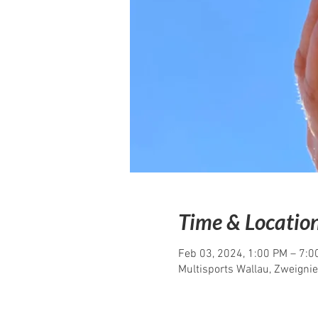
Time & Locatio
Feb 03, 2024, 1:00 PM – 7:0
Multisports Wallau, Zweigni