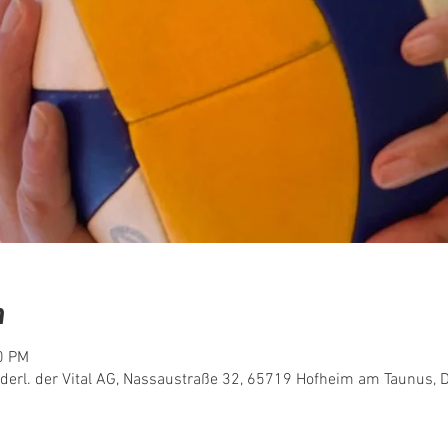
n
0 PM
ederl. der Vital AG, Nassaustraße 32, 65719 Hofheim am Taunus, 