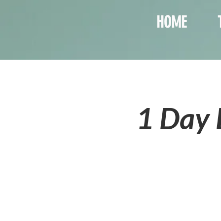
HOME
1 Day 