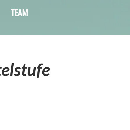
TEAM
elstufe