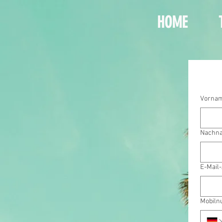
HOME
Vorna
Nachn
E-Mail
Mobil