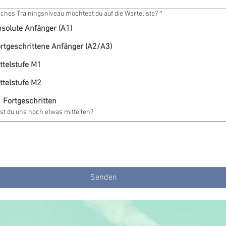
ches Trainingsniveau möchtest du auf die Warteliste?
*
solute Anfänger (A1)
rtgeschrittene Anfänger (A2/A3)
ttelstufe M1
ttelstufe M2
 Fortgeschritten
t du uns noch etwas mitteilen?
Senden