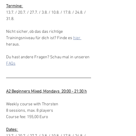
Termine: 
13.7. / 20.7. / 27.7. / 3.8. / 10.8. / 17.8. / 24.8. / 
31.8.
Nicht sicher, ob das das richtige 
Trainingsniveau für dich ist? Finde es 
hier 
heraus. 
Du hast andere Fragen? Schau mal in unseren 
FAQs
A2 Beginners Mixed, Mondays  20:00 - 21:30 h
Weekly course with Thorsten
8 sessions, max. 8 players
Course fee: 155,00 Euro 
Dates: 