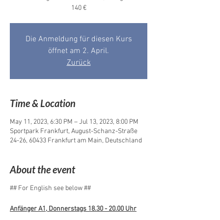
Die Anmeldung für diesen Kurs
öffnet am 2. April.
Zurück
Time & Location
May 11, 2023, 6:30 PM – Jul 13, 2023, 8:00 PM
Sportpark Frankfurt, August-Schanz-Straße
24-26, 60433 Frankfurt am Main, Deutschland
About the event
## For English see below ##
Anfänger A1, Donnerstags 18.30 - 20.00 Uhr