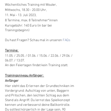
Wöchentliches Training mit Wouter,
Mittwochs, 18.30 - 20.00 Uhr,
11. Mai - 13. Juli 2023,
8 Termine, max. 8 Teilnehmer*innen
Kursgebühr: 140 Euro (in bar bei
Trainingsbeginn)
Du hast Fragen? Schau mal in unseren
FAQs
Termine:
11.05. / 25.05. / 01.06. / 15.06. / 22.06. / 29.06. /
06.07. / 13.07.
An den Feiertagen findet kein Training statt.
Trainingsniveau Anfänger:
Anfänger
Hier steht das Erlernen der Grundtechniken im
Vordergrund: Aufschlag von unten, Baggern
und Pritschen, den leichten Schlag aus dem
Stand als Angriff. Du lernst das Spielkonzept
kennen und verbesserst deine Ballkontrolle.
Du solltest körperlich in der Lage sein, 90