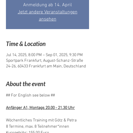
Anmeldung ab 14. April
Jetzt andere Veranstaltungen
ansehen
Time & Location
Jul 14, 2025, 8:00 PM – Sep 01, 2025, 9:30 PM
Sportpark Frankfurt, August-Schanz-Straße
24-26, 60433 Frankfurt am Main, Deutschland
About the event
## For English see below ##
Anfänger A1, Montags 20.00 - 21.30 Uhr
Wöchentliches Training mit Götz & Petra
8 Termine, max. 8 Teilnehmer*innen
Kursgebühr: 155,00 Euro 