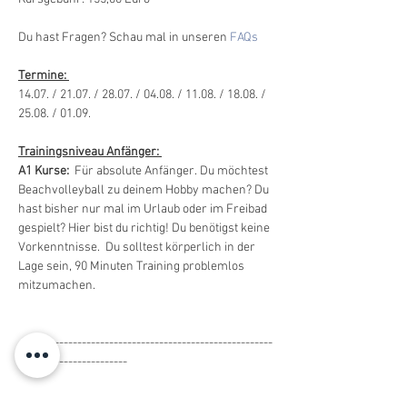
Du hast Fragen? Schau mal in unseren 
FAQs
Termine: 
14.07. / 21.07. / 28.07. / 04.08. / 11.08. / 18.08. / 
25.08. / 01.09.
Trainingsniveau Anfänger: 
A1 Kurse:
  Für absolute Anfänger. Du möchtest 
Beachvolleyball zu deinem Hobby machen? Du 
hast bisher nur mal im Urlaub oder im Freibad 
gespielt? Hier bist du richtig! Du benötigst keine 
Vorkenntnisse.  Du solltest körperlich in der 
Lage sein, 90 Minuten Training problemlos 
mitzumachen.
--------------------------------------------------------
------------------------
Beginners A1, Mondays  20.00 - 21.30 h