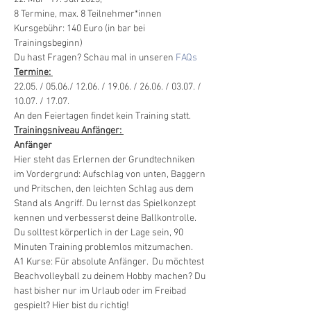
8 Termine, max. 8 Teilnehmer*innen
Kursgebühr: 140 Euro (in bar bei 
Trainingsbeginn)
Du hast Fragen? Schau mal in unseren 
FAQs
Termine: 
22.05. / 05.06./ 12.06. / 19.06. / 26.06. / 03.07. / 
10.07. / 17.07.
An den Feiertagen findet kein Training statt. 
Trainingsniveau Anfänger: 
Anfänger
Hier steht das Erlernen der Grundtechniken 
im Vordergrund: Aufschlag von unten, Baggern 
und Pritschen, den leichten Schlag aus dem 
Stand als Angriff. Du lernst das Spielkonzept 
kennen und verbesserst deine Ballkontrolle.
Du solltest körperlich in der Lage sein, 90 
Minuten Training problemlos mitzumachen.
A1 Kurse: Für absolute Anfänger.  Du möchtest 
Beachvolleyball zu deinem Hobby machen? Du 
hast bisher nur im Urlaub oder im Freibad 
gespielt? Hier bist du richtig!