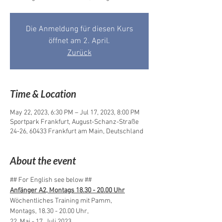
Die Anmeldung für diesen Kurs
öffnet am 2. April.
Zurück
Time & Location
May 22, 2023, 6:30 PM – Jul 17, 2023, 8:00 PM
Sportpark Frankfurt, August-Schanz-Straße
24-26, 60433 Frankfurt am Main, Deutschland
About the event
## For English see below ##
Anfänger A2, Montags 18.30 - 20.00 Uhr
Wöchentliches Training mit Pamm, 
Montags, 18.30 - 20.00 Uhr,
22. Mai - 17. Juli 2023,