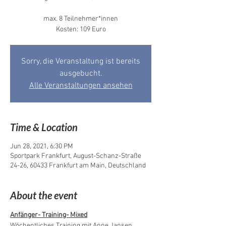
max. 8 Teilnehmer*innen
Kosten: 109 Euro
Sorry, die Veranstaltung ist bereits
ausgebucht.
Alle Veranstaltungen ansehen
Time & Location
Jun 28, 2021, 6:30 PM
Sportpark Frankfurt, August-Schanz-Straße
24-26, 60433 Frankfurt am Main, Deutschland
About the event
Anfänger- Training- Mixed
Wöchentliches Training mit Anne Jansen,