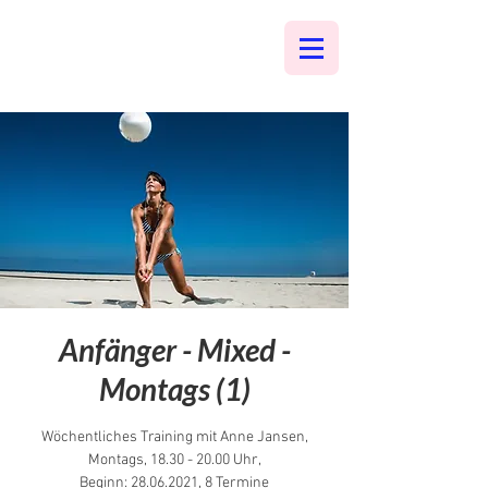
Anfänger - Mixed -
Montags (1)
Wöchentliches Training mit Anne Jansen,
Montags, 18.30 - 20.00 Uhr,
Beginn: 28.06.2021, 8 Termine