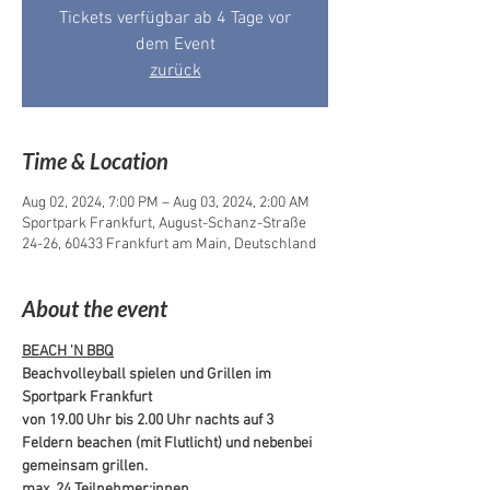
Tickets verfügbar ab 4 Tage vor
dem Event
zurück
Time & Location
Aug 02, 2024, 7:00 PM – Aug 03, 2024, 2:00 AM
Sportpark Frankfurt, August-Schanz-Straße
24-26, 60433 Frankfurt am Main, Deutschland
About the event
BEACH 'N BBQ
Beachvolleyball spielen und Grillen im 
Sportpark Frankfurt
von 19.00 Uhr bis 2.00 Uhr nachts auf 3 
Feldern beachen (mit Flutlicht) und nebenbei 
gemeinsam grillen.
max. 24 Teilnehmer:innen.