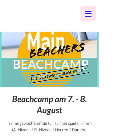
Beachcamp am 7. - 8.
August
Trainingswochenende für Turnierspieler:innen
(A- Niveau / B- Niveau / Herren / Damen)