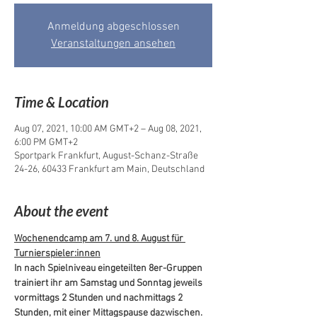
Anmeldung abgeschlossen
Veranstaltungen ansehen
Time & Location
Aug 07, 2021, 10:00 AM GMT+2 – Aug 08, 2021,
6:00 PM GMT+2
Sportpark Frankfurt, August-Schanz-Straße
24-26, 60433 Frankfurt am Main, Deutschland
About the event
Wochenendcamp am 7. und 8. August für 
Turnierspieler:innen
In nach Spielniveau eingeteilten 8er-Gruppen 
trainiert ihr am Samstag und Sonntag jeweils 
vormittags 2 Stunden und nachmittags 2 
Stunden, mit einer Mittagspause dazwischen. 