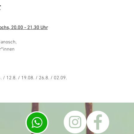
t
ochs, 20.00 - 21.30 Uhr
Janosch,
r*innen
. / 12.8. / 19.08. / 26.8. / 02.09.