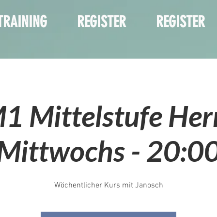
TRAINING
REGISTER
REGISTER
M1 Mittelstufe Her
Mittwochs - 20:0
Wöchentlicher Kurs mit Janosch