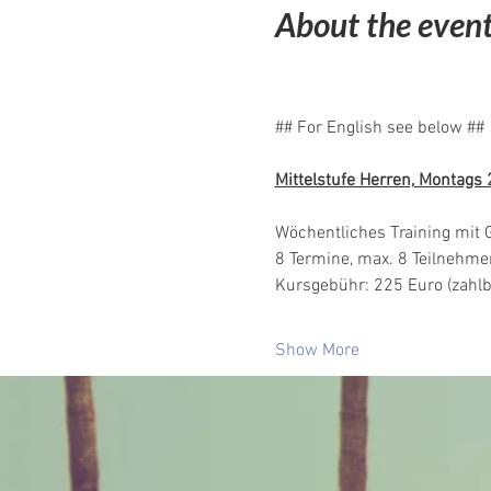
About the even
## For English see below ##
Mittelstufe Herren, Montags 
Wöchentliches Training mit G
8 Termine, max. 8 Teilnehme
Kursgebühr: 225 Euro (zahlb
Show More