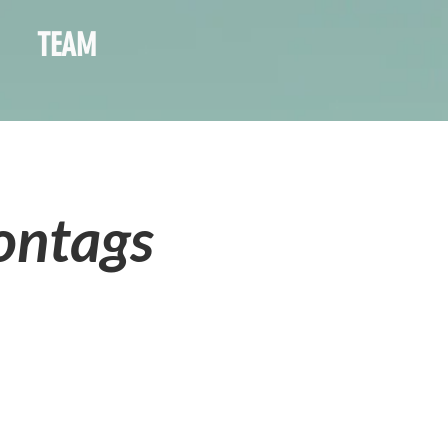
TEAM
Montags