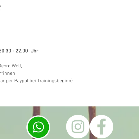
t
20.30 - 22.00  Uhr
eorg Wolf, 
r*innen
ar per Paypal bei Trainingsbeginn)