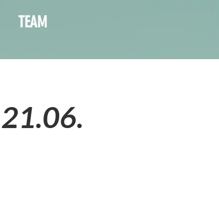
TEAM
 21.06.