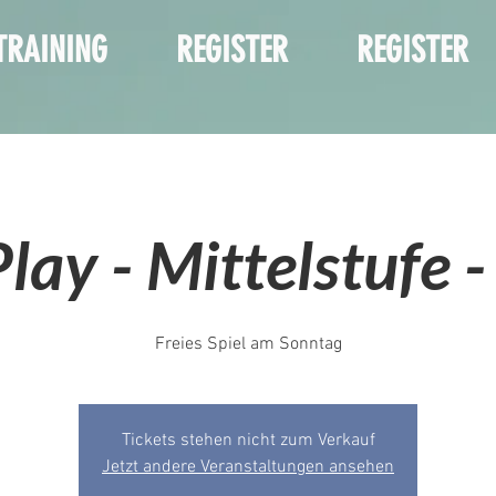
TRAINING
REGISTER
REGISTER
lay - Mittelstufe -
Freies Spiel am Sonntag
Tickets stehen nicht zum Verkauf
Jetzt andere Veranstaltungen ansehen