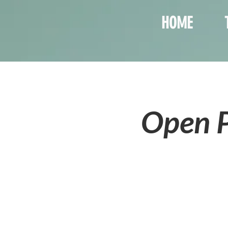
HOME
Open P