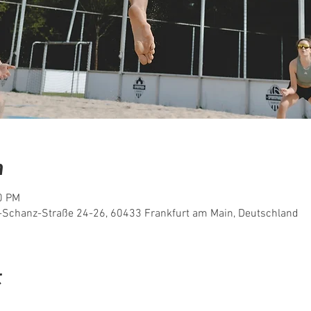
n
0 PM
t-Schanz-Straße 24-26, 60433 Frankfurt am Main, Deutschland
t