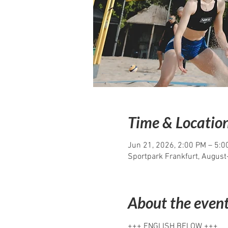
Time & Locatio
Jun 21, 2026, 2:00 PM – 5:0
Sportpark Frankfurt, Augus
About the even
+++ ENGLISH BELOW +++