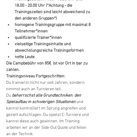
18.00 - 20.00 Uhr (*Achtung - die 
Trainingszeiten sind leicht abweichend zu 
den anderen Gruppen*)
homogene Trainingsgruppe mit maximal 8 
Teilnehmer*innen
qualifizierte Trainer*innen
vielseitige Trainingsinhalte und 
abwechslungsreiche Trainingsformen
nette Leute
Die Campbebühr von 85€  ist vor Ort in bar zu 
zahlen. 
Trainingsniveau Fortgeschritten: 
Du trainierst nicht nur seit Jahren, sondern 
nimmst auch an Turnieren teil. 
Du 
beherrschst alle Grundtechniken
,
den 
Spielaufbau in schwierigen Situationen
 und 
kannst kontrolliert im Sprung angreifen und 
gezielt aufschlagen. Du spielst C-Turniere und 
kannst diese auch gewinnen. Im Training 
arbeiten wir an der Side-Out Quote und feilen 
an der Technik.