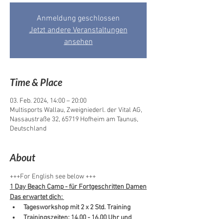
Anmeldung geschlossen
Jetzt andere Veranstaltungen
ansehen
Time & Place
03. Feb. 2024, 14:00 – 20:00
Multisports Wallau, Zweigniederl. der Vital AG,
Nassaustraße 32, 65719 Hofheim am Taunus,
Deutschland
About
+++For English see below +++
1 Day Beach Camp - für Fortgeschritten Damen
Das erwartet dich: 
Tagesworkshop mit 2 x 2 Std. Training
Trainingszeiten: 14.00 - 16.00 Uhr und 