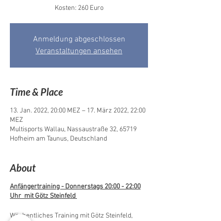
Kosten: 260 Euro
Anmeldung abgeschlossen
Veranstaltungen ansehen
Time & Place
13. Jan. 2022, 20:00 MEZ – 17. März 2022, 22:00
MEZ
Multisports Wallau, Nassaustraße 32, 65719
Hofheim am Taunus, Deutschland
About
Anfängertraining - Donnerstags 20:00 - 22:00
Uhr mit Götz Steinfeld
Wöchentliches Training mit Götz Steinfeld,