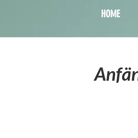
HOME
Anfän