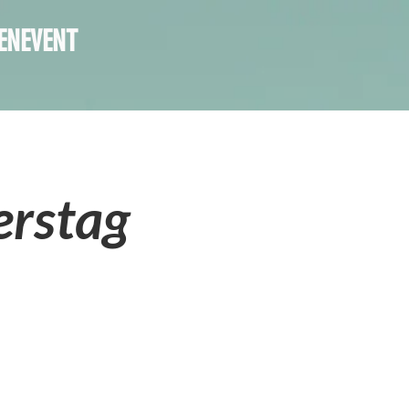
ENEVENT
erstag