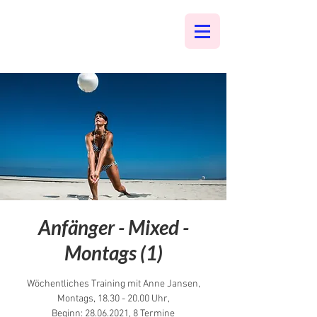
Anfänger - Mixed -
Montags (1)
Wöchentliches Training mit Anne Jansen,
Montags, 18.30 - 20.00 Uhr,
Beginn: 28.06.2021, 8 Termine