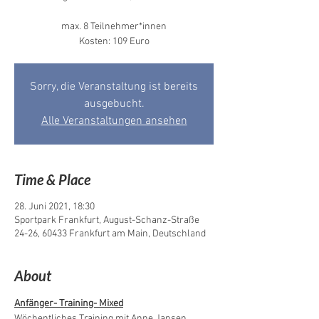
max. 8 Teilnehmer*innen
Kosten: 109 Euro
Sorry, die Veranstaltung ist bereits
ausgebucht.
Alle Veranstaltungen ansehen
Time & Place
28. Juni 2021, 18:30
Sportpark Frankfurt, August-Schanz-Straße
24-26, 60433 Frankfurt am Main, Deutschland
About
Anfänger- Training- Mixed
Wöchentliches Training mit Anne Jansen,