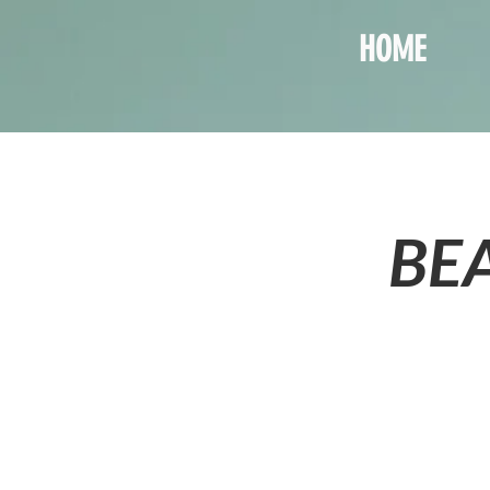
HOME
BEA