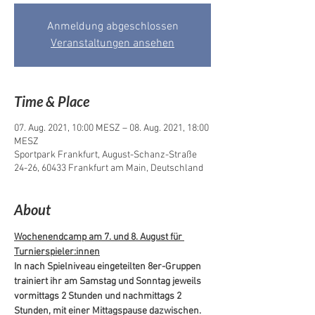
Anmeldung abgeschlossen
Veranstaltungen ansehen
Time & Place
07. Aug. 2021, 10:00 MESZ – 08. Aug. 2021, 18:00
MESZ
Sportpark Frankfurt, August-Schanz-Straße
24-26, 60433 Frankfurt am Main, Deutschland
About
Wochenendcamp am 7. und 8. August für 
Turnierspieler:innen
In nach Spielniveau eingeteilten 8er-Gruppen 
trainiert ihr am Samstag und Sonntag jeweils 
vormittags 2 Stunden und nachmittags 2 
Stunden, mit einer Mittagspause dazwischen. 