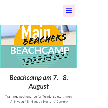
Beachcamp am 7. - 8.
August
Trainingswochenende für Turnierspieler:innen
(A- Niveau / B- Niveau / Herren / Damen)