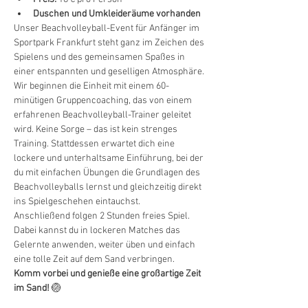
Duschen und Umkleideräume vorhanden
Unser Beachvolleyball-Event für Anfänger im 
Sportpark Frankfurt steht ganz im Zeichen des 
Spielens und des gemeinsamen Spaßes in 
einer entspannten und geselligen Atmosphäre.
Wir beginnen die Einheit mit einem 60-
minütigen Gruppencoaching, das von einem 
erfahrenen Beachvolleyball-Trainer geleitet 
wird. Keine Sorge – das ist kein strenges 
Training. Stattdessen erwartet dich eine 
lockere und unterhaltsame Einführung, bei der 
du mit einfachen Übungen die Grundlagen des 
Beachvolleyballs lernst und gleichzeitig direkt 
ins Spielgeschehen eintauchst.
Anschließend folgen 2 Stunden freies Spiel. 
Dabei kannst du in lockeren Matches das 
Gelernte anwenden, weiter üben und einfach 
eine tolle Zeit auf dem Sand verbringen.
Komm vorbei und genieße eine großartige Zeit 
im Sand!
 🏐