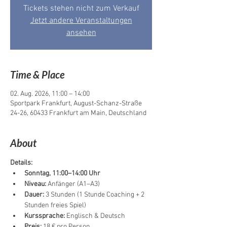
Tickets stehen nicht zum Verkauf
Jetzt andere Veranstaltungen
ansehen
Time & Place
02. Aug. 2026, 11:00 – 14:00
Sportpark Frankfurt, August-Schanz-Straße
24-26, 60433 Frankfurt am Main, Deutschland
About
Details:
Sonntag, 11:00–14:00 Uhr
Niveau:
 Anfänger (A1–A3)
Dauer:
 3 Stunden (1 Stunde Coaching + 2 
Stunden freies Spiel)
Kurssprache:
 Englisch & Deutsch
Preis:
 18 € pro Person