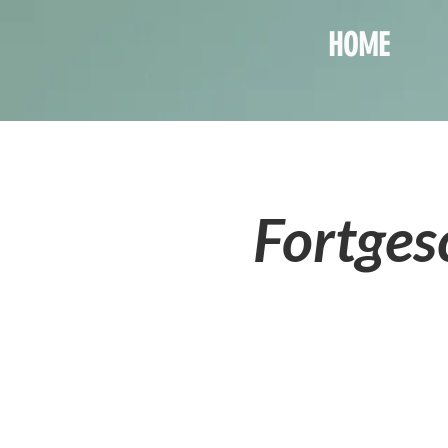
HOME
Fortges