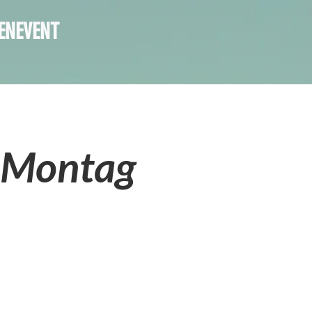
ENEVENT
- Montag