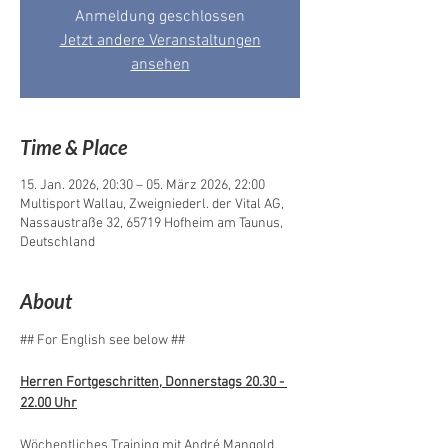
Anmeldung geschlossen
Jetzt andere Veranstaltungen
ansehen
Time & Place
15. Jan. 2026, 20:30 – 05. März 2026, 22:00
Multisport Wallau, Zweigniederl. der Vital AG,
Nassaustraße 32, 65719 Hofheim am Taunus,
Deutschland
About
## For English see below ##
Herren Fortgeschritten, Donnerstags 20.30 - 
22.00 Uhr
Wöchentliches Training mit André Mangold