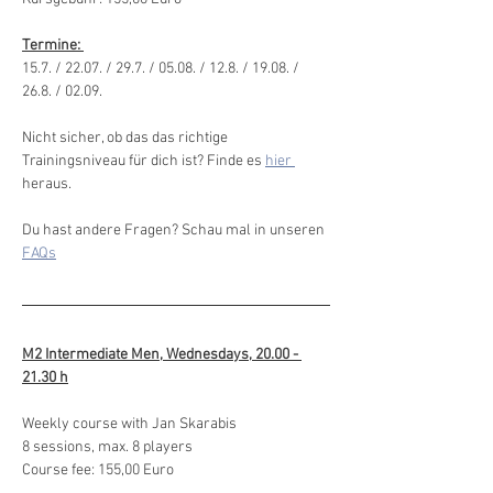
Termine: 
15.7. / 22.07. / 29.7. / 05.08. / 12.8. / 19.08. / 
26.8. / 02.09.
Nicht sicher, ob das das richtige 
Trainingsniveau für dich ist? Finde es 
hier 
heraus. 
Du hast andere Fragen? Schau mal in unseren 
FAQs
M2 Intermediate Men, Wednesdays, 20.00 - 
21.30 h
Weekly course with Jan Skarabis
8 sessions, max. 8 players
Course fee: 155,00 Euro 