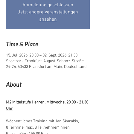
Anmeldung geschlossen
Jetzt andere Veranstaltungen
ansehen
Time & Place
15. Juli 2026, 20:00 – 02. Sept. 2026, 21:30
Sportpark Frankfurt, August-Schanz-Straße
24-26, 60433 Frankfurt am Main, Deutschland
About
M2 Mittelstufe Herren, Mittwochs, 20.00 - 21.30 
Uhr
Wöchentliches Training mit Jan Skarabis,
8 Termine, max. 8 Teilnehmer*innen
Kursgebühr: 155,00 Euro 