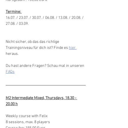
Termine: 
16.07. / 23.07. / 30.07. / 06.08. / 13.08. / 20.08. / 
27.08. / 03.09.
Nicht sicher, ob das das richtige 
Trainingsniveau für dich ist? Finde es 
hier 
heraus. 
Du hast andere Fragen? Schau mal in unseren 
FAQs
M2 Intermediate Mixed, Thursdays, 18.30 - 
20.00 h
Weekly course with Felix
8 sessions, max. 8 players