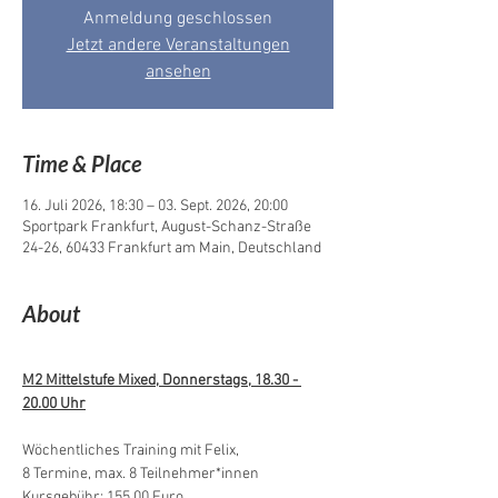
Anmeldung geschlossen
Jetzt andere Veranstaltungen
ansehen
Time & Place
16. Juli 2026, 18:30 – 03. Sept. 2026, 20:00
Sportpark Frankfurt, August-Schanz-Straße
24-26, 60433 Frankfurt am Main, Deutschland
About
M2 Mittelstufe Mixed, Donnerstags, 18.30 - 
20.00 Uhr
Wöchentliches Training mit Felix,
8 Termine, max. 8 Teilnehmer*innen
Kursgebühr: 155,00 Euro 