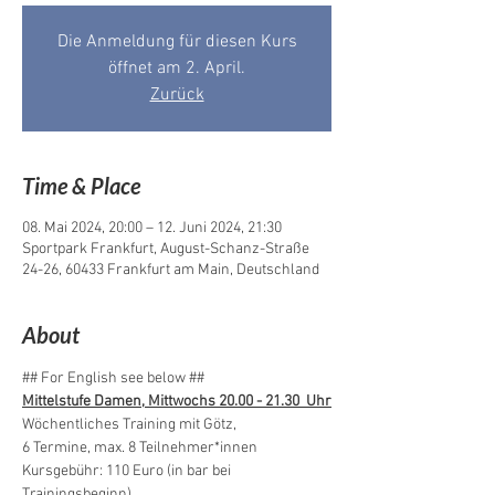
Die Anmeldung für diesen Kurs
öffnet am 2. April.
Zurück
Time & Place
08. Mai 2024, 20:00 – 12. Juni 2024, 21:30
Sportpark Frankfurt, August-Schanz-Straße
24-26, 60433 Frankfurt am Main, Deutschland
About
## For English see below ##
Mittelstufe Damen, Mittwochs 20.00 - 21.30  Uhr
Wöchentliches Training mit Götz, 
6 Termine, max. 8 Teilnehmer*innen
Kursgebühr: 110 Euro (in bar bei 
Trainingsbeginn)