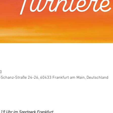
00
t-Schanz-Straße 24-26, 60433 Frankfurt am Main, Deutschland
 19 Uhr im Sportpark Frankfurt