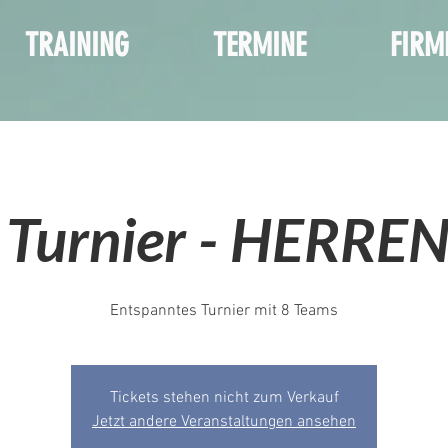
TRAINING
TERMINE
FIRM
 Turnier - HERRE
Entspanntes Turnier mit 8 Teams
Tickets stehen nicht zum Verkauf
Jetzt andere Veranstaltungen ansehen