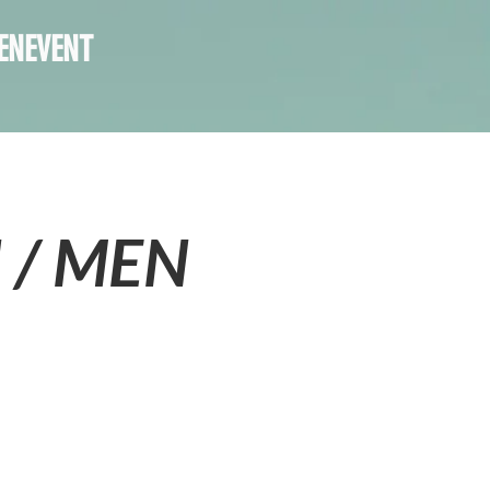
ENEVENT
N / MEN