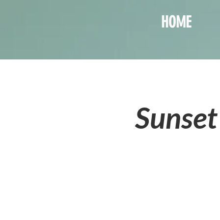
HOME
Sunset