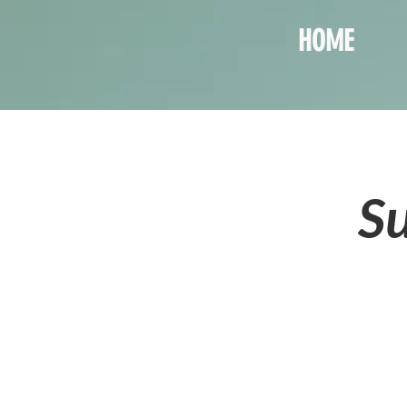
HOME
Su