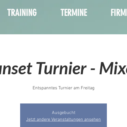
TRAINING
TERMINE
FIRM
nset Turnier - Mi
Entspanntes Turnier am Freitag
Ausgebucht
Jetzt andere Veranstaltungen ansehen