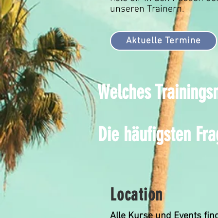
unseren Trainern.
Aktuelle Termine
Welches Trainingsn
Die häufigsten Fr
Location
Alle Kurse und Events fin