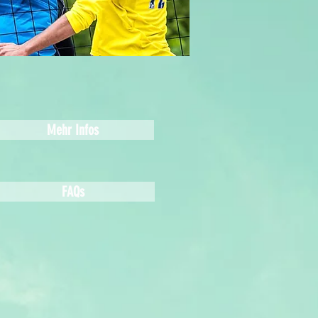
Mehr Infos
FAQs