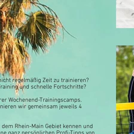
en zu feilen.
icht regelmäßig Zeit zu trainieren?
raining und schnelle Fortschritte?
rer Wochenend-Trainingscamps.
nieren wir gemeinsam jeweils 4
s dem Rhein-Main Gebiet kennen und
ine ganz persönlichen Profi-Tipps von